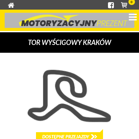
0
TOR WYŚCIGOWY KRAKÓW
DOSTĘPNE PRZEJAZDY