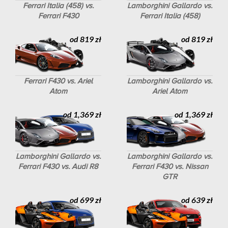
Ferrari Italia (458) vs.
Lamborghini Gallardo vs.
Ferrari F430
Ferrari Italia (458)
od 819 zł
od 819 zł
Ferrari F430 vs. Ariel
Lamborghini Gallardo vs.
Atom
Ariel Atom
od 1,369 zł
od 1,369 zł
Lamborghini Gallardo vs.
Lamborghini Gallardo vs.
Ferrari F430 vs. Audi R8
Ferrari F430 vs. Nissan
GTR
od 699 zł
od 639 zł