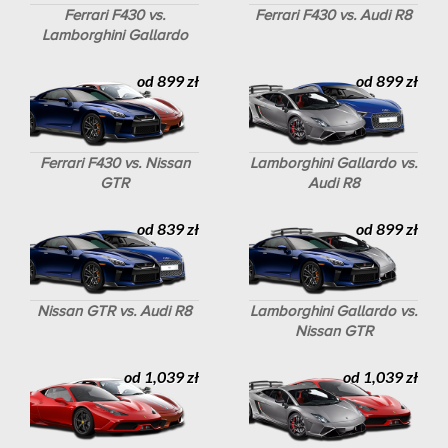
Ferrari F430 vs.
Ferrari F430 vs. Audi R8
Lamborghini Gallardo
od 899 zł
od 899 zł
Ferrari F430 vs. Nissan
Lamborghini Gallardo vs.
GTR
Audi R8
od 839 zł
od 899 zł
Nissan GTR vs. Audi R8
Lamborghini Gallardo vs.
Nissan GTR
od 1,039 zł
od 1,039 zł