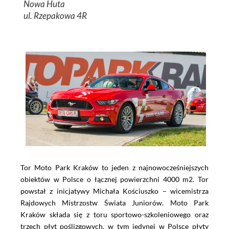
Nowa Huta
ul. Rzepakowa 4R
Tor Moto Park Kraków to jeden z najnowocześniejszych
obiektów w Polsce o łącznej powierzchni 4000 m2. Tor
powstał z inicjatywy Michała Kościuszko – wicemistrza
Rajdowych Mistrzostw Świata Juniorów. Moto Park
Kraków składa się z toru sportowo-szkoleniowego oraz
trzech płyt poślizgowych, w tym jedynej w Polsce płyty