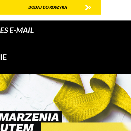
DODAJ DO KOSZYKA
S E-MAIL
IE