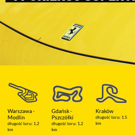
Gdańsk -
Kraków
Koszalin
Pszczółki
długość toru: 1.5
długość toru: 1.05
km
km
długość toru: 1.2
km