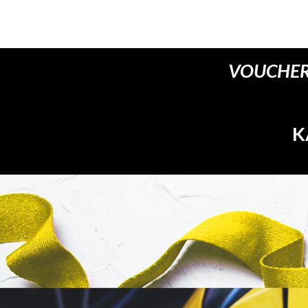
VOUCHER
K