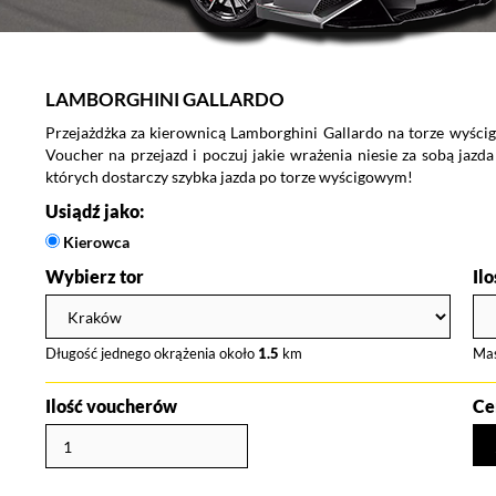
LAMBORGHINI GALLARDO
Przejażdżka za kierownicą Lamborghini Gallardo na torze wyśc
Voucher na przejazd i poczuj jakie wrażenia niesie za sobą ja
których dostarczy szybka jazda po torze wyścigowym!
Usiądź jako:
Kierowca
Wybierz tor
Il
Długość jednego okrążenia około
1.5
km
Ma
Ilość voucherów
Ce