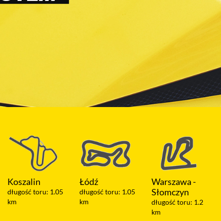
Łódź
Warszawa -
Olsztyn
Słomczyn
długość toru: 1.05
długość toru: 2 km
km
długość toru: 1.2
km