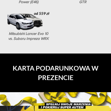
Power (E46)
GTR
od 559 zł
Mitsubishi Lancer Evo 10
vs. Subaru Impreza WRX
KARTA PODARUNKOWA W
PREZENCIE