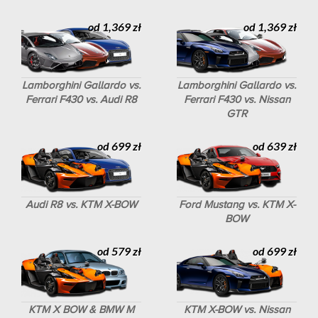
od 1,369 zł
od 1,369 zł
Lamborghini Gallardo vs.
Lamborghini Gallardo vs.
Ferrari F430 vs. Audi R8
Ferrari F430 vs. Nissan
GTR
od 699 zł
od 639 zł
Audi R8 vs. KTM X-BOW
Ford Mustang vs. KTM X-
BOW
od 579 zł
od 699 zł
KTM X BOW & BMW M
KTM X-BOW vs. Nissan