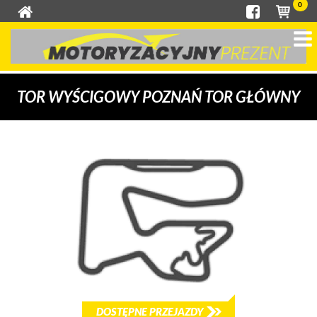
0
TOR WYŚCIGOWY POZNAŃ TOR GŁÓWNY
DOSTĘPNE PRZEJAZDY