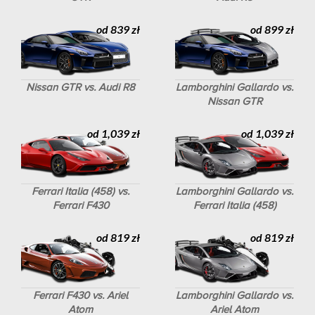
od 839 zł
od 899 zł
Nissan GTR vs. Audi R8
Lamborghini Gallardo vs.
Nissan GTR
od 1,039 zł
od 1,039 zł
Ferrari Italia (458) vs.
Lamborghini Gallardo vs.
Ferrari F430
Ferrari Italia (458)
od 819 zł
od 819 zł
Ferrari F430 vs. Ariel
Lamborghini Gallardo vs.
Atom
Ariel Atom