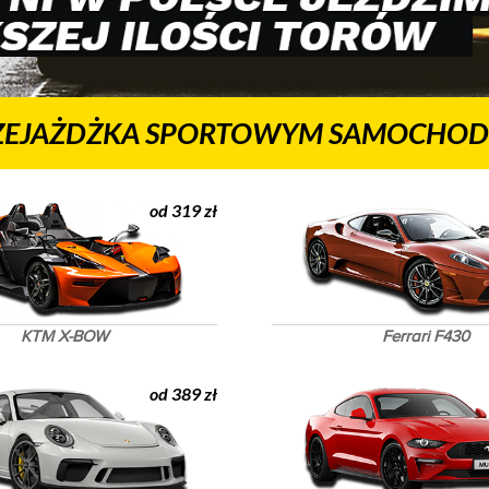
ZEJAŻDŻKA SPORTOWYM SAMOCHOD
od 319 zł
KTM X-BOW
Ferrari F430
od 389 zł