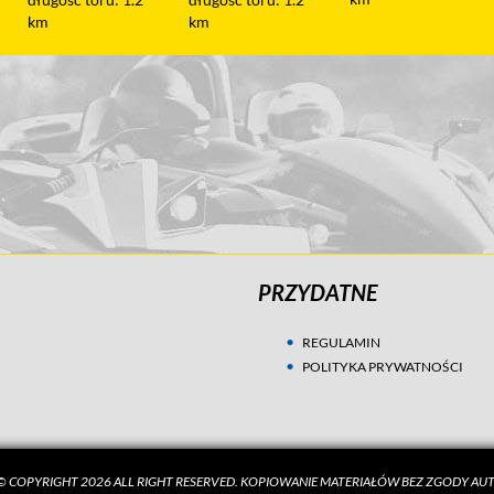
km
PRZYDATNE
REGULAMIN
POLITYKA PRYWATNOŚCI
 COPYRIGHT 2026 ALL RIGHT RESERVED. KOPIOWANIE MATERIAŁÓW BEZ ZGODY A
my ciasteczek (ang. cookies) w celach statystycznych i marketingowych. Prze