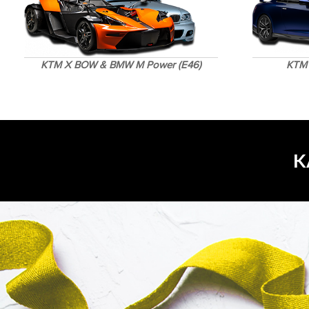
KTM X BOW & BMW M Power (E46)
KTM 
K