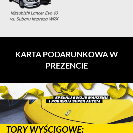
Mitsubishi Lancer Evo 10
vs. Subaru Impreza WRX
KARTA PODARUNKOWA W
PREZENCIE
TORY WYŚCIGOWE: