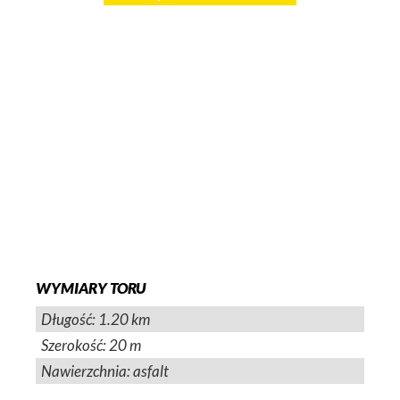
WYMIARY TORU
Długość: 1.20 km
Szerokość: 20 m
Nawierzchnia: asfalt