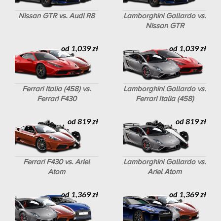
Nissan GTR vs. Audi R8
Lamborghini Gallardo vs.
Nissan GTR
od 1,039 zł
od 1,039 zł
Ferrari Italia (458) vs.
Lamborghini Gallardo vs.
Ferrari F430
Ferrari Italia (458)
od 819 zł
od 819 zł
Ferrari F430 vs. Ariel
Lamborghini Gallardo vs.
Atom
Ariel Atom
od 1,369 zł
od 1,369 zł