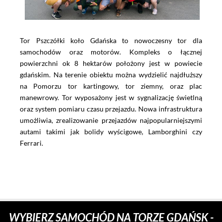
Tor Pszczółki koło Gdańska to nowoczesny tor dla
samochodów oraz motorów. Kompleks o łącznej
powierzchni ok 8 hektarów położony jest w powiecie
gdańskim. Na terenie obiektu można wydzielić najdłuższy
na Pomorzu tor kartingowy, tor ziemny, oraz plac
manewrowy. Tor wyposażony jest w sygnalizację świetlną
oraz system pomiaru czasu przejazdu. Nowa infrastruktura
umożliwia, zrealizowanie przejazdów najpopularniejszymi
autami takimi jak bolidy wyścigowe, Lamborghini czy
Ferrari.
WYBIERZ SAMOCHÓD NA TORZE GDAŃSK -