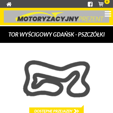
0
TOR WYŚCIGOWY GDAŃSK - PSZCZÓŁKI
DOSTĘPNE PRZEJAZDY