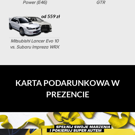
Power (E46)
GTR
od 559 zł
Mitsubishi Lancer Evo 10
vs. Subaru Impreza WRX
KARTA PODARUNKOWA W
PREZENCIE