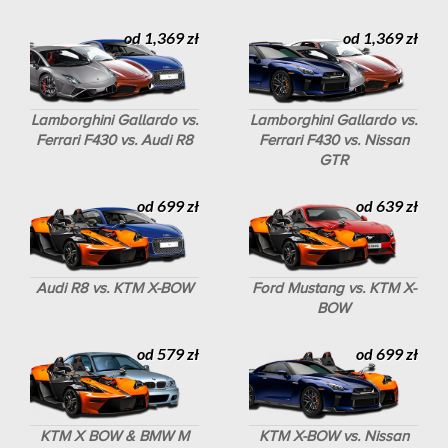
od 1,369 zł
od 1,369 zł
Lamborghini Gallardo vs.
Lamborghini Gallardo vs.
Ferrari F430 vs. Audi R8
Ferrari F430 vs. Nissan
GTR
od 699 zł
od 639 zł
Audi R8 vs. KTM X-BOW
Ford Mustang vs. KTM X-
BOW
od 579 zł
od 699 zł
KTM X BOW & BMW M
KTM X-BOW vs. Nissan