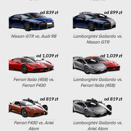
od 839 zł
od 899 zł
Nissan GTR vs. Audi R8
Lamborghini Gallardo vs.
Nissan GTR
od 1,039 zł
od 1,039 zł
Ferrari Italia (458) vs.
Lamborghini Gallardo vs.
Ferrari F430
Ferrari Italia (458)
od 819 zł
od 819 zł
Ferrari F430 vs. Ariel
Lamborghini Gallardo vs.
Atom
Ariel Atom