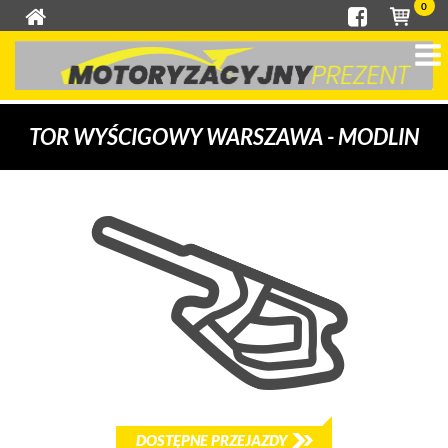
0
TOR WYŚCIGOWY WARSZAWA - MODLIN
DOSTĘPNE PRZEJAZDY