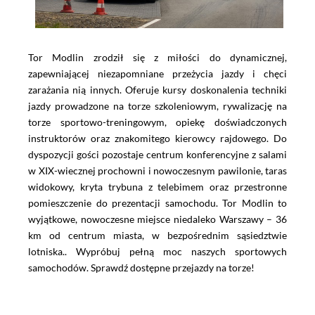
Tor Modlin zrodził się z miłości do dynamicznej,
zapewniającej niezapomniane przeżycia jazdy i chęci
zarażania nią innych. Oferuje kursy doskonalenia techniki
jazdy prowadzone na torze szkoleniowym, rywalizację na
torze sportowo-treningowym, opiekę doświadczonych
instruktorów oraz znakomitego kierowcy rajdowego. Do
dyspozycji gości pozostaje centrum konferencyjne z salami
w XIX-wiecznej prochowni i nowoczesnym pawilonie, taras
widokowy, kryta trybuna z telebimem oraz przestronne
pomieszczenie do prezentacji samochodu. Tor Modlin to
wyjątkowe, nowoczesne miejsce niedaleko Warszawy – 36
km od centrum miasta, w bezpośrednim sąsiedztwie
lotniska.. Wypróbuj pełną moc naszych sportowych
samochodów. Sprawdź dostępne przejazdy na torze!