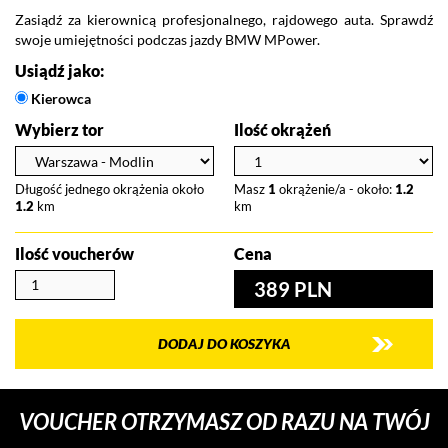
Zasiądź za kierownicą profesjonalnego, rajdowego auta. Sprawdź
swoje umiejętności podczas jazdy BMW MPower.
Usiądź jako:
Kierowca
Wybierz tor
Ilość okrążeń
Długość jednego okrążenia około
Masz
1
okrążenie/a - około:
1.2
1.2
km
km
Ilość voucherów
Cena
389 PLN
DODAJ DO KOSZYKA
VOUCHER OTRZYMASZ OD RAZU NA TWÓJ