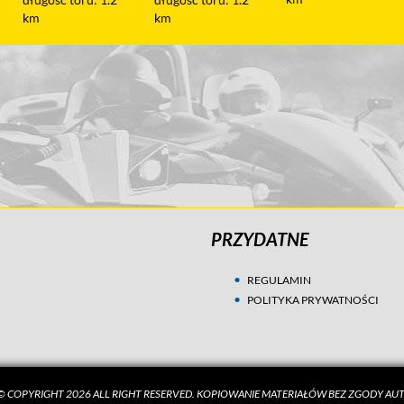
km
PRZYDATNE
REGULAMIN
POLITYKA PRYWATNOŚCI
 COPYRIGHT 2026 ALL RIGHT RESERVED. KOPIOWANIE MATERIAŁÓW BEZ ZGODY A
my ciasteczek (ang. cookies) w celach statystycznych i marketingowych. Prze