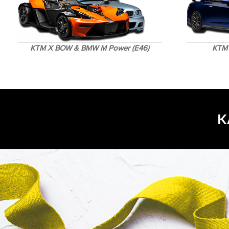
KTM X BOW & BMW M Power (E46)
KTM 
K