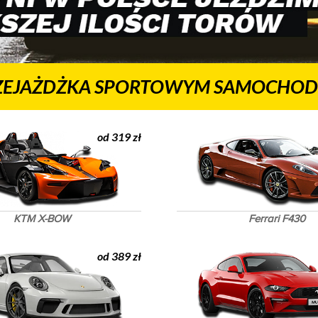
ZEJAŻDŻKA SPORTOWYM SAMOCHOD
od 319 zł
KTM X-BOW
Ferrari F430
od 389 zł