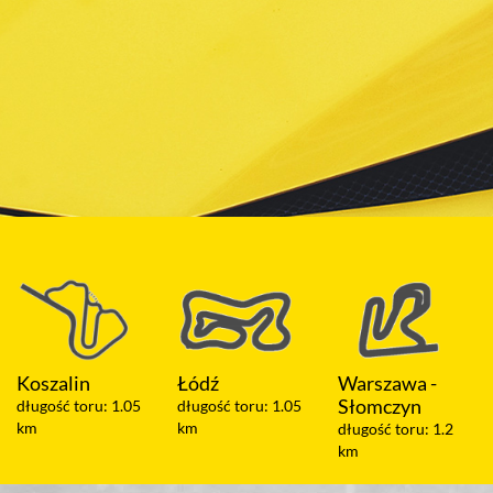
Łódź
Warszawa -
Olsztyn
Słomczyn
długość toru: 1.05
długość toru: 2 km
km
długość toru: 1.2
km