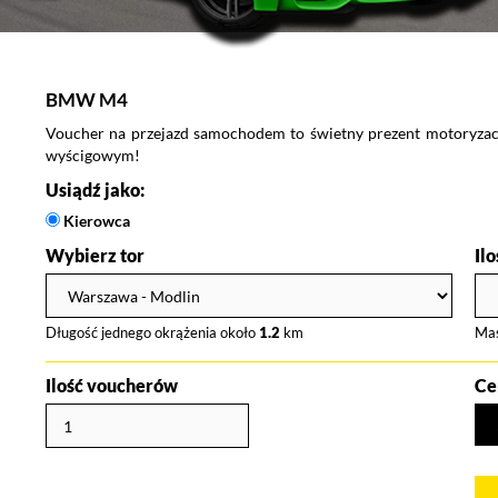
BMW M4
Voucher na przejazd samochodem to świetny prezent motoryzacyj
wyścigowym!
Usiądź jako:
Kierowca
Wybierz tor
Il
Długość jednego okrążenia około
1.2
km
Ma
Ilość voucherów
Ce