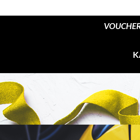
VOUCHER
K