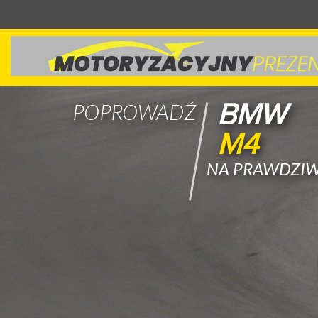
BMW
POPROWADŹ
M4
NA PRAWDZIW