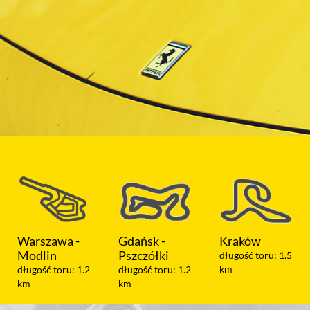
Gdańsk -
Kraków
Koszalin
Pszczółki
długość toru: 1.5
długość toru: 1.05
km
km
długość toru: 1.2
km