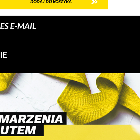
DODAJ DO KOSZYKA
S E-MAIL
IE