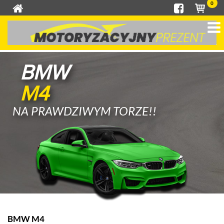
0
BMW
M4
NA PRAWDZIWYM TORZE!!
BMW M4