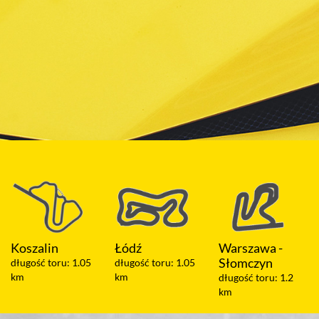
Łódź
Warszawa -
Olsztyn
Słomczyn
długość toru: 1.05
długość toru: 2 km
km
długość toru: 1.2
km