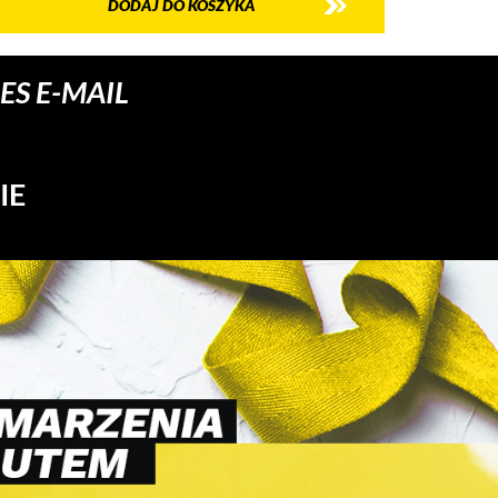
DODAJ DO KOSZYKA
S E-MAIL
IE