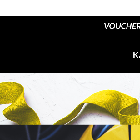
VOUCHER
K