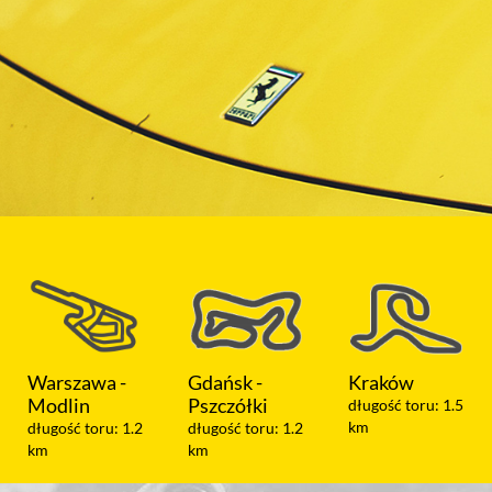
Gdańsk -
Kraków
Koszalin
Pszczółki
długość toru: 1.5
długość toru: 1.05
km
km
długość toru: 1.2
km