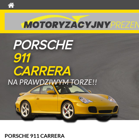
PORSCHE
911
CARRERA
NA PRAWDZIWYM TORZE!!
PORSCHE 911 CARRERA
S