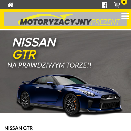
0
NISSAN
GTR
NA PRAWDZIWYM TORZE!!
NISSAN GTR