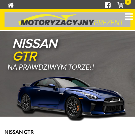
0
NISSAN
GTR
NA PRAWDZIWYM TORZE!!
NISSAN GTR