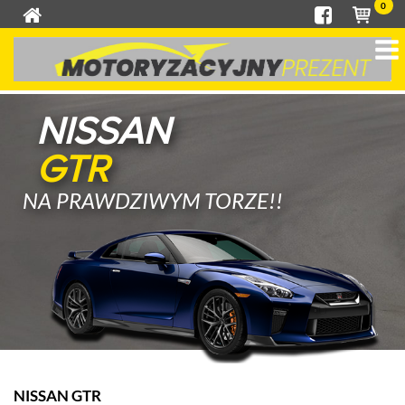
0
NISSAN
GTR
NA PRAWDZIWYM TORZE!!
NISSAN GTR