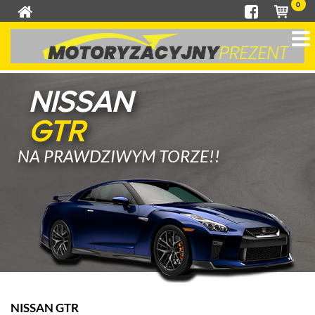
0
NISSAN
GTR
NA PRAWDZIWYM TORZE!!
NISSAN GTR