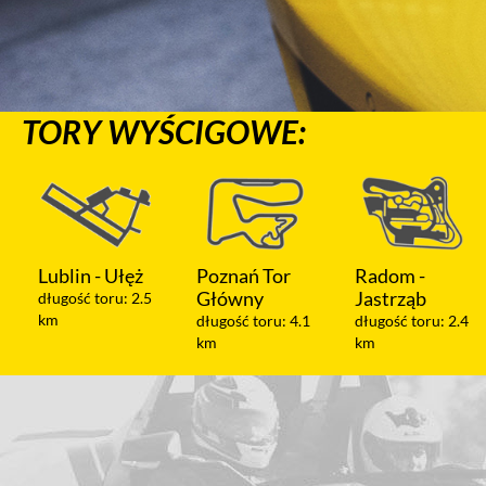
TORY WYŚCIGOWE:
Poznań Tor
Radom -
Warszawa -
Główny
Jastrząb
Modlin
długość toru: 4.1
długość toru: 2.4
długość toru: 1.2
km
km
km