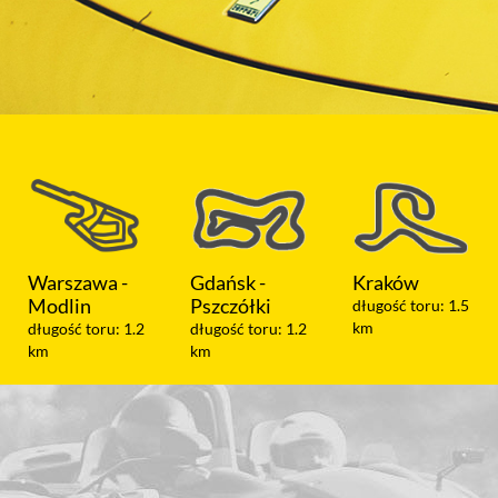
Gdańsk -
Kraków
Koszalin
Pszczółki
długość toru: 1.5
długość toru: 1.05
km
km
długość toru: 1.2
km