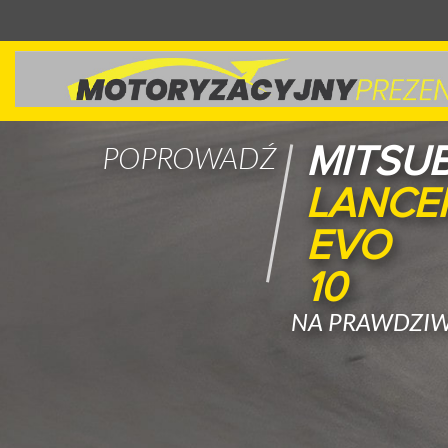
SUBAR
POPROWADŹ
IMPRE
WRX
NA PRAWDZIW