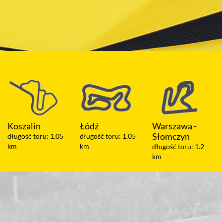
Łódź
Warszawa -
Olsztyn
Słomczyn
długość toru: 1.05
długość toru: 2 km
km
długość toru: 1.2
km