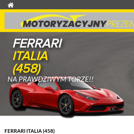
FERRARI
ITALIA
(458)
NA PRAWDZIWYM TORZE!!
FERRARI ITALIA (458)
L