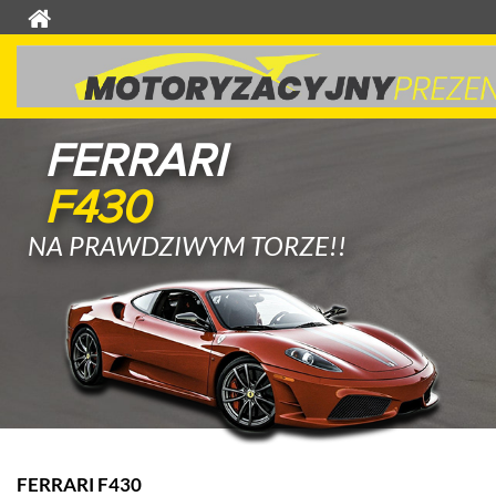
FERRARI
F430
NA PRAWDZIWYM TORZE!!
FERRARI F430
L