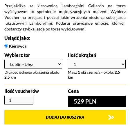
Przejażdżka za kierownicą Lamborghini Gallardo na torze
wyścigowym to spełnienie motoryzacyjnych marzeń! Wybierz
Voucher na przejazd i poczuj jakie wrażenia niesie za sobą jazda
luksusowym Lamborghini. Podaruj prawdziwe emocje, których
dostarczy szybka jazda po torze wyścigowym!
Usiądź jako:
Kierowca
Wybierz tor
Ilość okrążeń
Długość jednego okrążenia około
Masz
1
okrążenie/a - około:
2.5
2.5
km
km
Ilość voucherów
Cena
529 PLN
DODAJ DO KOSZYKA