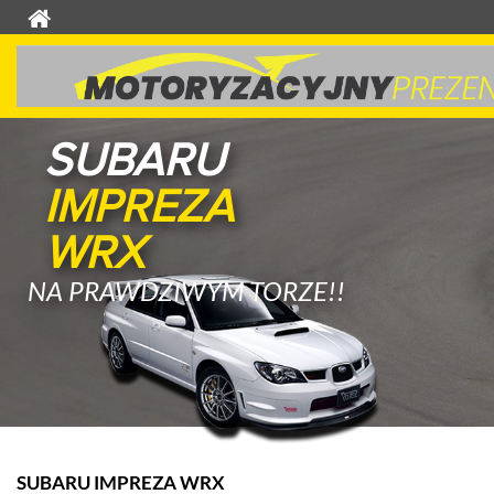
SUBARU
IMPREZA
WRX
NA PRAWDZIWYM TORZE!!
SUBARU IMPREZA WRX
K