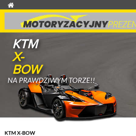
KTM
X-
BOW
NA PRAWDZIWYM TORZE!!
KTM X-BOW
N