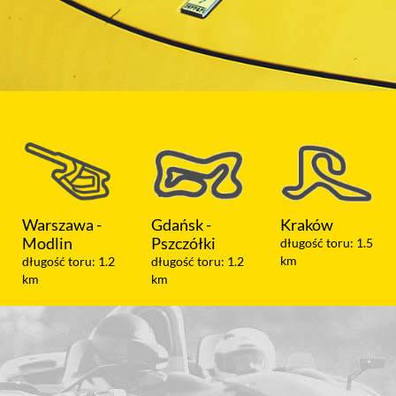
 -
Gdańsk -
Kraków
Koszalin
Pszczółki
długość toru: 1.5
długość toru:
km
km
: 1.2
długość toru: 1.2
km