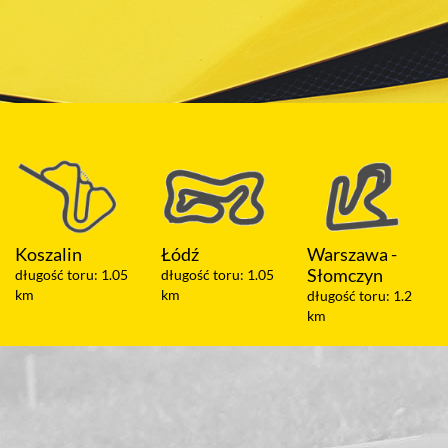
Łódź
Warszawa -
Olsztyn
Słomczyn
 1.05
długość toru: 1.05
długość toru: 
km
długość toru: 1.2
km