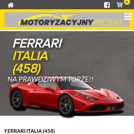
0
FERRARI
ITALIA
(458)
NA PRAWDZIWYM TORZE!!
FERRARI ITALIA (458)