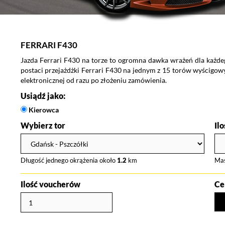
FERRARI F430
Jazda Ferrari F430 na torze to ogromna dawka wrażeń dla każde
postaci przejażdżki Ferrari F430 na jednym z 15 torów wyścigow
elektronicznej od razu po złożeniu zamówienia.
Usiądź jako:
Kierowca
Wybierz tor
Il
Długość jednego okrążenia około
1.2
km
Ma
Ilość voucherów
Ce