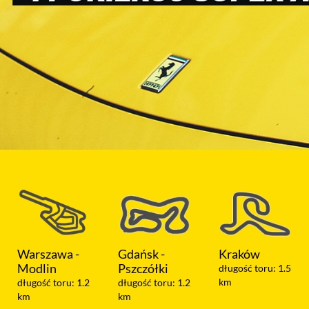
Warszawa -
Gdańsk -
Kraków
Modlin
Pszczółki
długość toru: 1.5
km
długość toru: 1.2
długość toru: 1.2
km
km