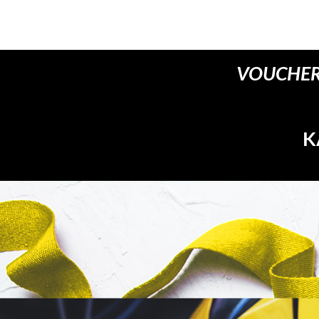
VOUCHER
K