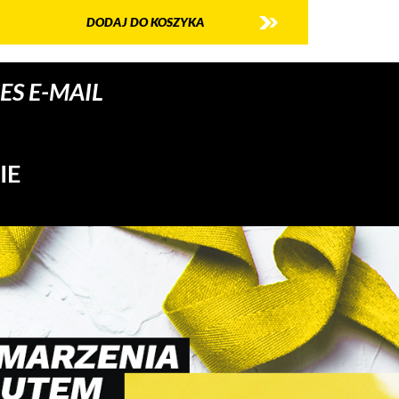
DODAJ DO KOSZYKA
S E-MAIL
IE