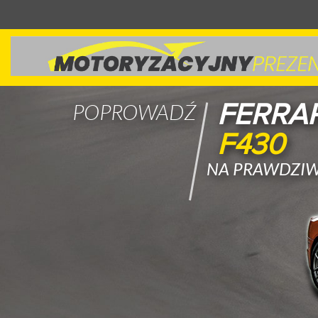
FERRAR
POPROWADŹ
F430
NA PRAWDZIW