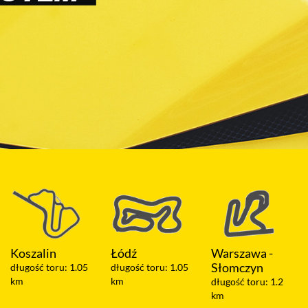
Koszalin
Łódź
Warszawa -
Słomczyn
długość toru: 1.05
długość toru: 1.05
km
km
długość toru: 1.2
km