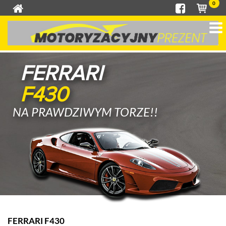
0
FERRARI
F430
NA PRAWDZIWYM TORZE!!
FERRARI F430