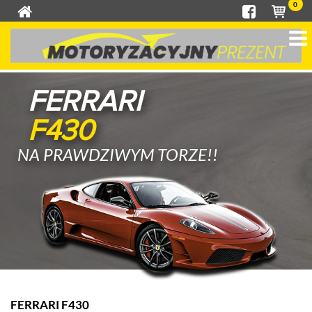
0
FERRARI
F430
NA PRAWDZIWYM TORZE!!
FERRARI F430