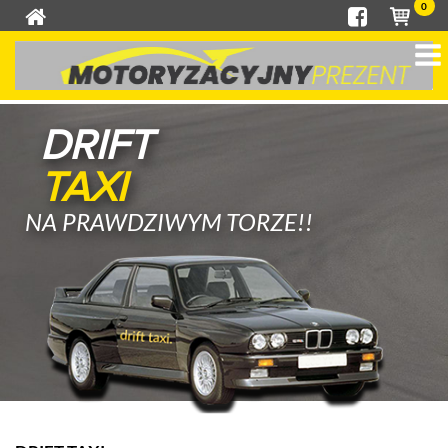
0
DRIFT
TAXI
NA PRAWDZIWYM TORZE!!