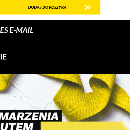
DODAJ DO KOSZYKA
S E-MAIL
IE