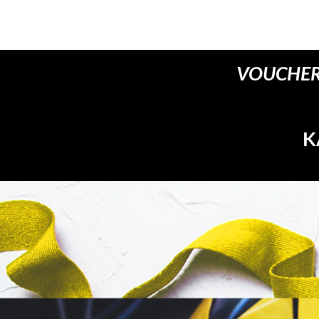
VOUCHER
K