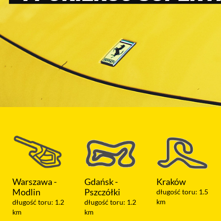
Gdańsk -
Kraków
Koszalin
Pszczółki
długość toru: 1.5
długość toru: 1.05
km
km
długość toru: 1.2
km