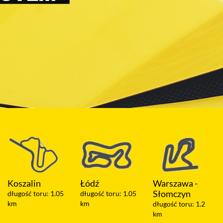
Łódź
Warszawa -
Olsztyn
Słomczyn
długość toru: 1.05
długość toru: 2 km
km
długość toru: 1.2
km