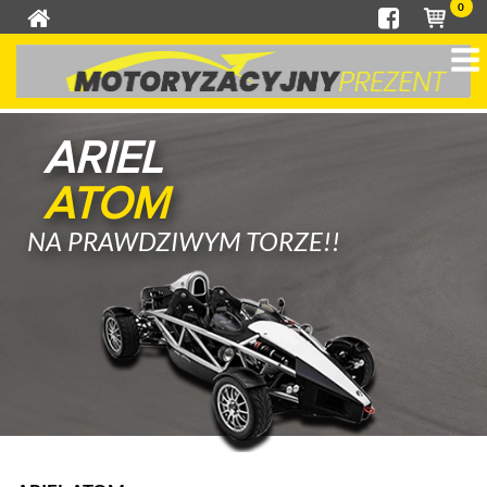
0
ARIEL
ATOM
NA PRAWDZIWYM TORZE!!