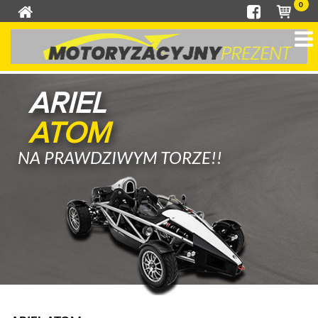
0
ARIEL
ATOM
NA PRAWDZIWYM TORZE!!